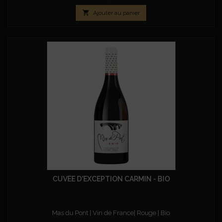

Ajouter au panier
CUVÉE D'EXCEPTION CARMIN - BIO
Mas du Pont | Vin de France| Rouge | Bio