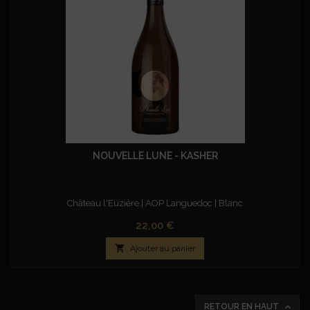
NOUVELLE LUNE - KASHER
Château l'Euzière | AOP Languedoc | Blanc
Prix
22,00 €

Ajouter au panier

RETOUR EN HAUT