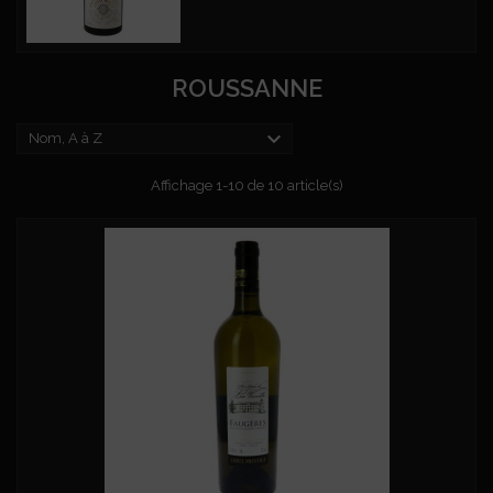
ROUSSANNE

Nom, A à Z
Affichage 1-10 de 10 article(s)