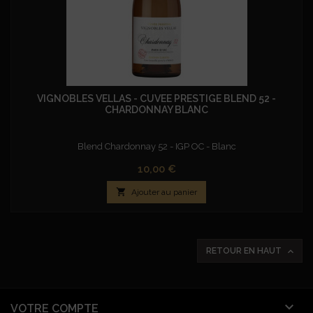
VIGNOBLES VELLAS - CUVEE PRESTIGE BLEND 52 -
CHARDONNAY BLANC
Blend Chardonnay 52 - IGP OC - Blanc
Prix
10,00 €

Ajouter au panier

RETOUR EN HAUT

VOTRE COMPTE