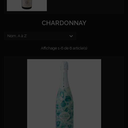
CHARDONNAY

Nom, A à Z
Affichage 1-6 de 6 article(s)