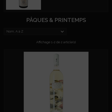
PÂQUES & PRINTEMPS

Nom, A à Z
Affichage 1-2 de 2 article(s)