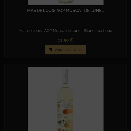
MAS DE LOUIS AOP MUSCAT DE LUNEL
Mas de Louis | AOP Muscat de Lunel | Blanc moelleux
Prix
11,50 €

Ajouter au panier