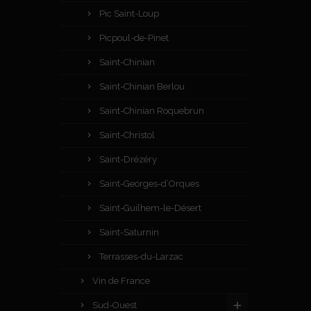
Pic Saint-Loup
Picpoul-de-Pinet
Saint-Chinian
Saint-Chinian Berlou
Saint-Chinian Roquebrun
Saint-Christol
Saint-Drézéry
Saint-Georges-d’Orques
Saint-Guilhem-le-Désert
Saint-Saturnin
Terrasses-du-Larzac
Vin de France
Sud-Ouest