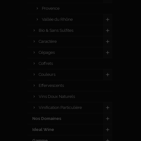
Provence
Vallée du Rhône
Bio & Sans Sulfites
Caractère
Cépages
Coffrets
Couleurs
Effervescents
Vins Doux Naturels
Vinification Particulière
Nos Domaines
Ideal Wine
Gamme