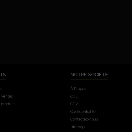
TS
NOTRE SOCIÉTÉ
ns
À Propos
s ventes
CGU
produits
CGV
Confidentialité
Contactez-nous
sitemap