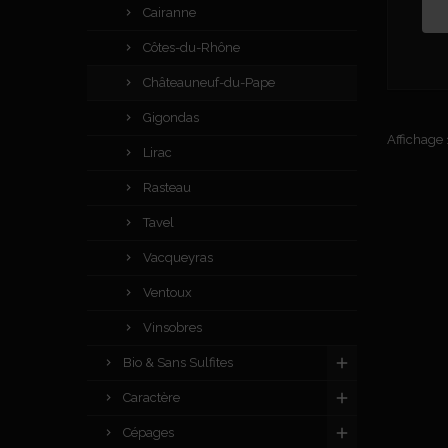
Cairanne
Côtes-du-Rhône
Châteauneuf-du-Pape
Gigondas
Affichage 1
Lirac
Rasteau
Tavel
Vacqueyras
Ventoux
Vinsobres
Bio & Sans Sulfites
Caractère
Cépages