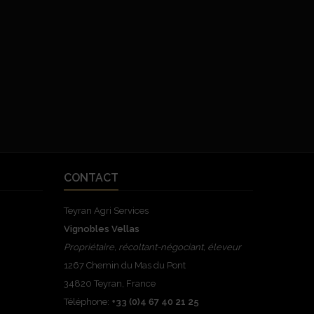
CONTACT
Teyran Agri Services
Vignobles Vellas
Propriétaire, récoltant-négociant, éleveur
1267 Chemin du Mas du Pont
34820 Teyran, France
Téléphone:
+33 (0)4 67 40 21 25