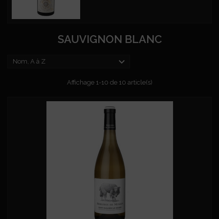
SAUVIGNON BLANC

Nom, A à Z
Affichage 1-10 de 10 article(s)