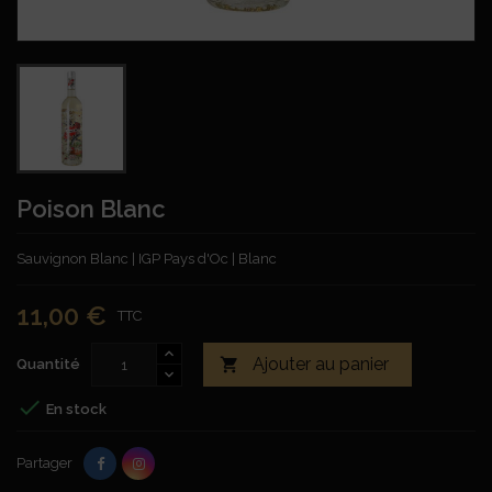
Poison Blanc
Sauvignon Blanc | IGP Pays d'Oc | Blanc
11,00 €
TTC
Ajouter au panier

Quantité

En stock
Partager