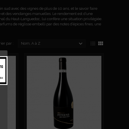
in sud avec des vignes de plus de 10 ans, et le savoir faire
ite et des vendanges manuelles. Le rendement est d’une
al du Haut-Languedoc, lui confère une situation privilégiée.
parfums de réglisse embelli par des notes d’épices fines, une



rier par :
Nom, A à Z