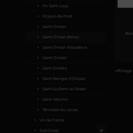
Pic Saint-Loup
Picpoul-de-Pinet
Saint-Chinian
Berl
Saint-Chinian Berlou
Saint-Chinian Roquebrun
Saint-Christol
Saint-Drézéry
Affichage 
Saint-Georges-d’Orques
Saint-Guilhem-le-Désert
Saint-Saturnin
Terrasses-du-Larzac
Vin de France
Sud-Ouest