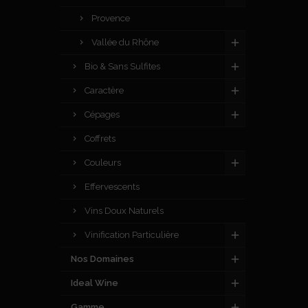
Provence
Vallée du Rhône
Bio & Sans Sulfites
Caractère
Cépages
Coffrets
Couleurs
Effervescents
Vins Doux Naturels
Vinification Particulière
Nos Domaines
Ideal Wine
Gamme