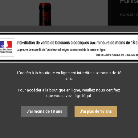
Puni
Furiosa |
22,0
Quantité

En s
Partager
L'accès à la boutique en ligne est interdite aux moins de 18
ans.
Pour accéder à la boutique en ligne, veuillez nous certifiez
que vous avez l'âge légal.
J'ai moins de 18 ans
J'ai plus de 18 ans