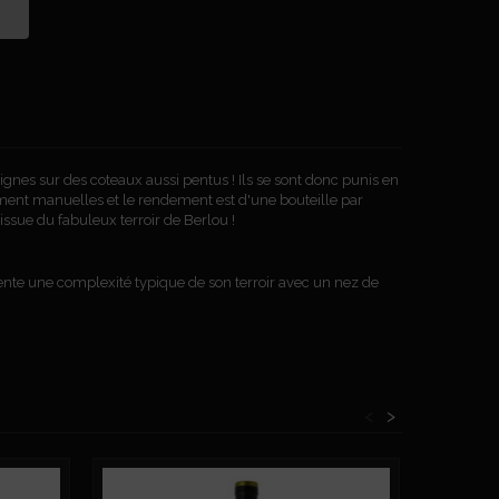
nes sur des coteaux aussi pentus ! Ils se sont donc punis en
ment manuelles et le rendement est d'une bouteille par
issue du fabuleux terroir de Berlou !
ésente une complexité typique de son terroir avec un nez de
<
>