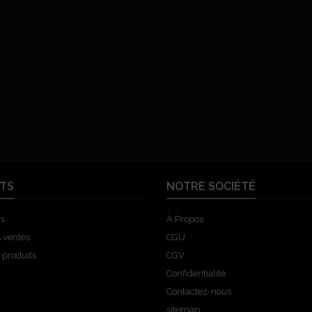
TS
NOTRE SOCIÉTÉ
ns
À Propos
s ventes
CGU
produits
CGV
Confidentialité
Contactez-nous
sitemap