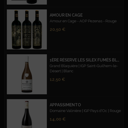
AMOUR EN CAGE
Amour en Cage - AOP Pezenas - Rouge
Prix
20,50 €
1ÈRE RÉSERVE LES SILEX FUMÉS BLANC
Grand Blaquière | IGP Saint-Guilhem-le-
Désert | Blanc
Prix
12,50 €
APPASSIMENTO
Domaine Valinière | IGP Pays d'Oc | Rouge
Prix
14,00 €