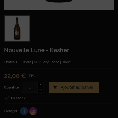
Nouvelle Lune - Kasher
Château l'Euzière | AOP Languedoc | Blanc
22,00 €
TTC
Ajouter au panier

Quantité

En stock
Partager