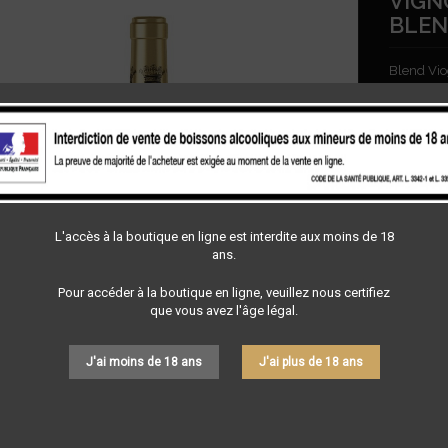
VIGN
BLEN
Blend Vio
10,0
Quantité

En s
L'accès à la boutique en ligne est interdite aux moins de 18
ans.
Partager
Pour accéder à la boutique en ligne, veuillez nous certifiez
que vous avez l'âge légal.
J'ai moins de 18 ans
J'ai plus de 18 ans