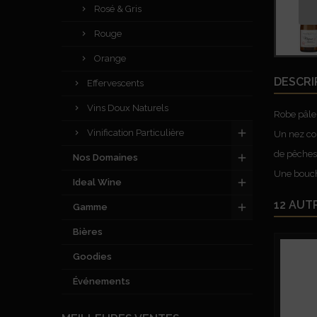
Rosé & Gris
Rouge
Orange
DESCRI
Effervescents
Vins Doux Naturels
Robe pâle 
Vinification Particulière
Un nez com
de pêches,
Nos Domaines
Une bouch
Ideal Wine
12 AUT
Gamme
Bières
Goodies
Événements