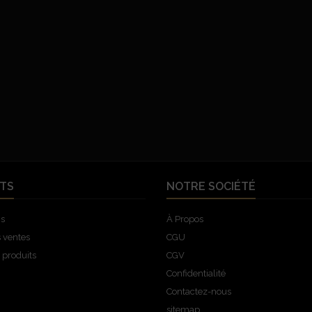
TS
NOTRE SOCIÉTÉ
ns
À Propos
s ventes
CGU
produits
CGV
Confidentialité
Contactez-nous
sitemap