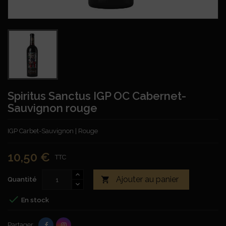
Spiritus Sanctus IGP OC Cabernet-
Sauvignon rouge
IGP Carbet-Sauvignon | Rouge
10,50 €
TTC
Ajouter au panier

Quantité

En stock
Partager