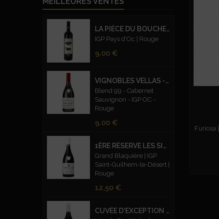
MEILLEURES VENTES
LA PIÈCE DU BOUCHER
IGP Pays d'Oc | Rouge
Prix
9,00 €
VIGNOBLES VELLAS - CUVEE PRESTIGE BLEND 99 CABERNET SAUVIGNON – ROUGE
Blend 99 - Cabernet
Sauvignon - IGP OC -
Rouge
Prix
9,00 €
Furiosa 
1ÈRE RÉSERVE LES SILEX FUMÉS ROUGE
Grand Blaquière | IGP
Saint-Guilhem-le-Désert |
Rouge
Prix
12,50 €
CUVÉE D'EXCEPTION CARMIN - BIO