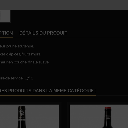
PTION
DÉTAILS DU PRODUIT
eur prune soutenue.
tes d’épices, fruits murs.
cheur en bouche, finale suave.
e de service : 17° C
RES PRODUITS DANS LA MÊME CATÉGORIE :