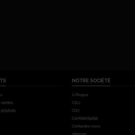
TS
NOTRE SOCIÉTÉ
ns
À Propos
s ventes
CGU
produits
CGV
Confidentialité
Contactez-nous
sitemap